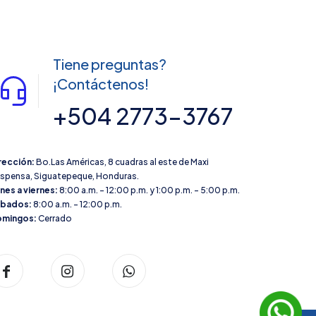
Tiene preguntas?
¡Contáctenos!
+504 2773-3767
rección:
Bo.Las Américas, 8 cuadras al este de Maxi
spensa, Siguatepeque, Honduras.
nes a viernes:
8:00 a.m. – 12:00 p.m. y 1:00 p.m. – 5:00 p.m.
ábados:
8:00 a.m. – 12:00 p.m.
mingos:
Cerrado