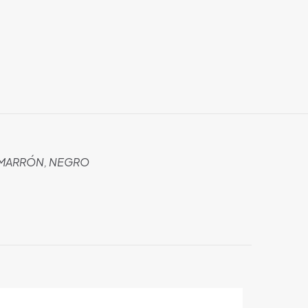
 MARRÓN, NEGRO
 están marcados