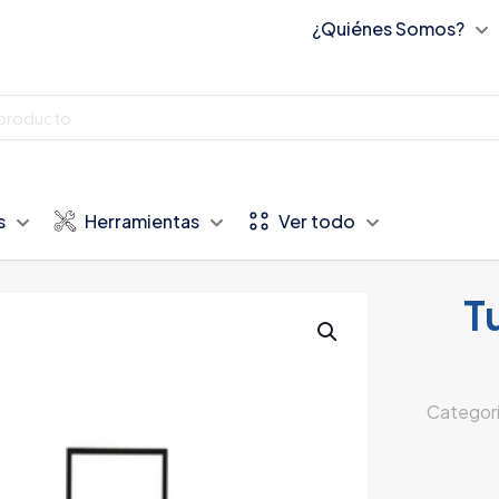
¿Quiénes Somos?
s
Herramientas
Ver todo
Tu
Categor