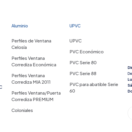
Aluminio
UPVC
Perfiles de Ventana
UPVC
Celosía
PVC Económico
Perfiles Ventana
PVC Serie 80
Corrediza Económica
Di
PVC Serie 88
De
Perfiles Ventana
Lu
Corrediza MIA 2011
PVC para abatible Serie
S
VC
60
Do
Perfiles Ventana/Puerta
Corrediza PREMIUM
Coloniales