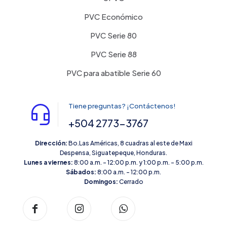
PVC Económico
PVC Serie 80
PVC Serie 88
PVC para abatible Serie 60
Tiene preguntas? ¡Contáctenos!
+504 2773-3767
Dirección:
Bo.Las Américas, 8 cuadras al este de Maxi
Despensa, Siguatepeque, Honduras.
Lunes a viernes:
8:00 a.m. – 12:00 p.m. y 1:00 p.m. – 5:00 p.m.
Sábados:
8:00 a.m. – 12:00 p.m.
Domingos:
Cerrado