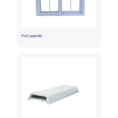
PVC serie 80