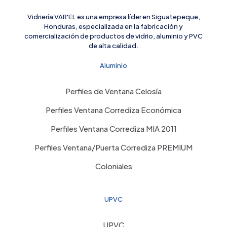
Vidriería VAR'EL es una empresa líder en Siguatepeque,
Honduras, especializada en la fabricación y
comercialización de productos de vidrio, aluminio y PVC
de alta calidad.
Aluminio
Perfiles de Ventana Celosía
Perfiles Ventana Corrediza Económica
Perfiles Ventana Corrediza MIA 2011
Perfiles Ventana/Puerta Corrediza PREMIUM
Coloniales
UPVC
UPVC