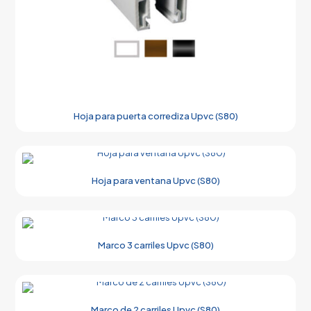
Hoja para puerta corrediza Upvc (S80)
Hoja para ventana Upvc (S80)
Marco 3 carriles Upvc (S80)
Marco de 2 carriles Upvc (S80)