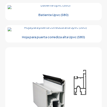
Batiente Upvc (S80)
Hoja para puerta corrediza alta Upvc (S80)