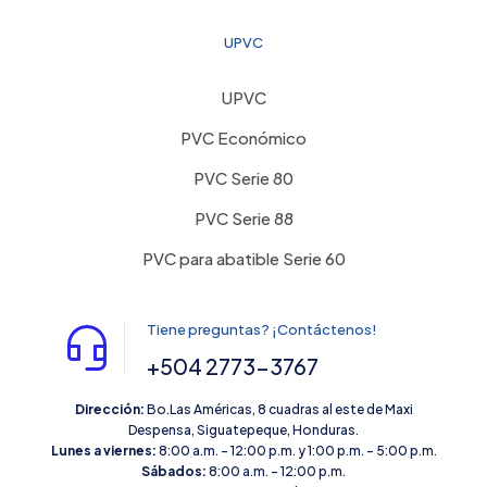
UPVC
UPVC
PVC Económico
PVC Serie 80
PVC Serie 88
PVC para abatible Serie 60
Tiene preguntas? ¡Contáctenos!
+504 2773-3767
Dirección:
Bo.Las Américas, 8 cuadras al este de Maxi
Despensa, Siguatepeque, Honduras.
Lunes a viernes:
8:00 a.m. – 12:00 p.m. y 1:00 p.m. – 5:00 p.m.
Sábados:
8:00 a.m. – 12:00 p.m.