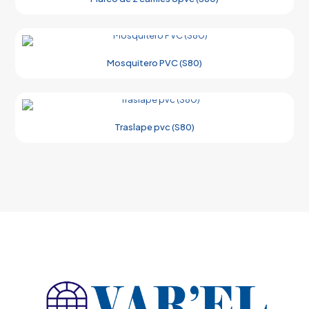
Mosquitero PVC (S80)
Traslape pvc (S80)