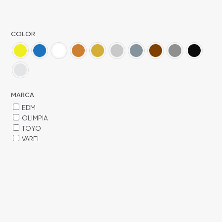
COLOR
MARCA
EDM
OLIMPIA
TOYO
VAREL