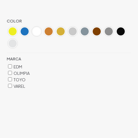
COLOR
MARCA
EDM
OLIMPIA
TOYO
VAREL