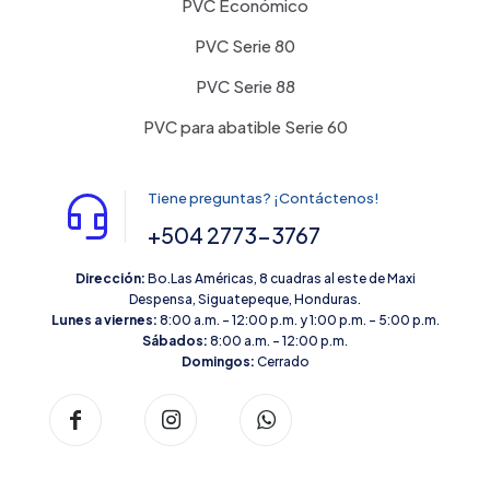
PVC Económico
PVC Serie 80
PVC Serie 88
PVC para abatible Serie 60
Tiene preguntas? ¡Contáctenos!
+504 2773-3767
Dirección:
Bo.Las Américas, 8 cuadras al este de Maxi
Despensa, Siguatepeque, Honduras.
Lunes a viernes:
8:00 a.m. – 12:00 p.m. y 1:00 p.m. – 5:00 p.m.
Sábados:
8:00 a.m. – 12:00 p.m.
Domingos:
Cerrado