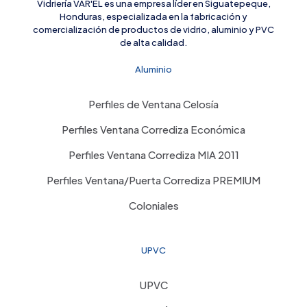
Vidriería VAR'EL es una empresa líder en Siguatepeque,
Honduras, especializada en la fabricación y
comercialización de productos de vidrio, aluminio y PVC
de alta calidad.
Aluminio
Perfiles de Ventana Celosía
Perfiles Ventana Corrediza Económica
Perfiles Ventana Corrediza MIA 2011
Perfiles Ventana/Puerta Corrediza PREMIUM
Coloniales
UPVC
UPVC