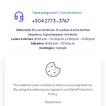
Tiene preguntas? ¡Contáctenos!
+504 2773-3767
Dirección:
Bo.Las Américas, 8 cuadras al este de Maxi
Despensa, Siguatepeque, Honduras.
Lunes a viernes:
8:00 a.m. – 12:00 p.m. y 1:00 p.m. – 5:00 p.m.
Sábados:
8:00 a.m. – 12:00 p.m.
Domingos:
Cerrado
This website uses cookies to improve your experience.
© 2026 All Rights Reserved | Powered by
Vidriería VAR'EL
By using this website you agree to our
Data Protection
Policy
.
Read more