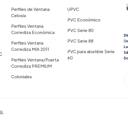
Perfiles de Ventana
UPVC
Celosía
PVC Económico
Perfiles Ventana
PVC Serie 80
Corrediza Económica
Di
PVC Serie 88
De
Perfiles Ventana
Lu
Corrediza MIA 2011
PVC para abatible Serie
S
VC
60
Do
Perfiles Ventana/Puerta
Corrediza PREMIUM
Coloniales
EL