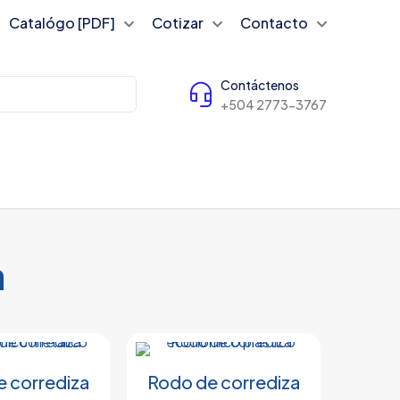
Catalógo [PDF]
Cotizar
Contacto
Contáctenos
+504 2773-3767
a
 corrediza
Rodo de corrediza