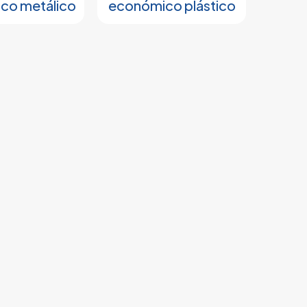
co metálico
económico plástico