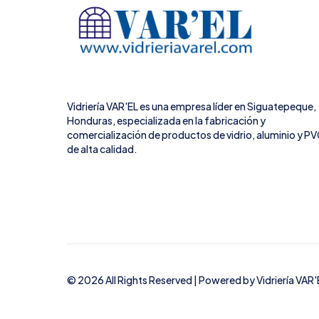
Vidriería VAR'EL es una empresa líder en Siguatepeque,
Honduras, especializada en la fabricación y
comercialización de productos de vidrio, aluminio y P
de alta calidad.
© 2026 All Rights Reserved | Powered by
Vidriería VAR'