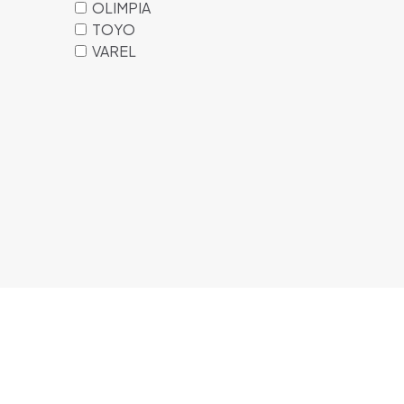
OLIMPIA
TOYO
VAREL