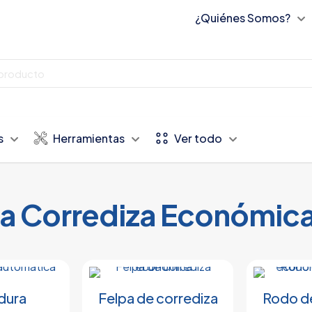
¿Quiénes Somos?
s
Herramientas
Ver todo
a Corrediza Económic
dura
Felpa de corrediza
Rodo de