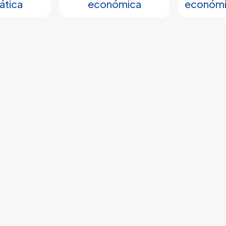
ática
económica
económi