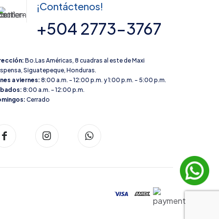
¡Contáctenos!
+504 2773-3767
rección:
Bo.Las Américas, 8 cuadras al este de Maxi
spensa, Siguatepeque, Honduras.
nes a viernes:
8:00 a.m. – 12:00 p.m. y 1:00 p.m. – 5:00 p.m.
ábados:
8:00 a.m. – 12:00 p.m.
mingos:
Cerrado