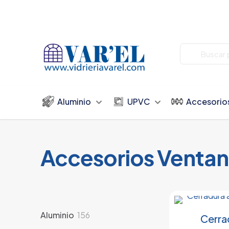
Aluminio
UPVC
Accesorio
Accesorios Ventan
156
Aluminio
156
Cerra
productos