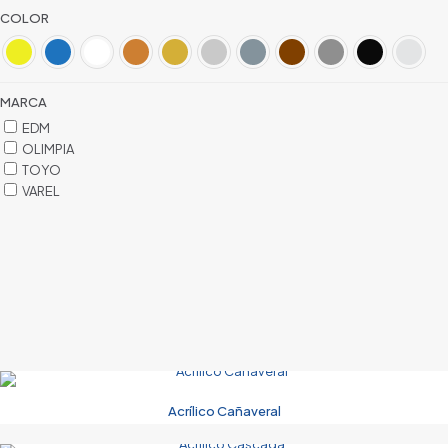
COLOR
MARCA
EDM
OLIMPIA
TOYO
VAREL
Acrílico Cañaveral