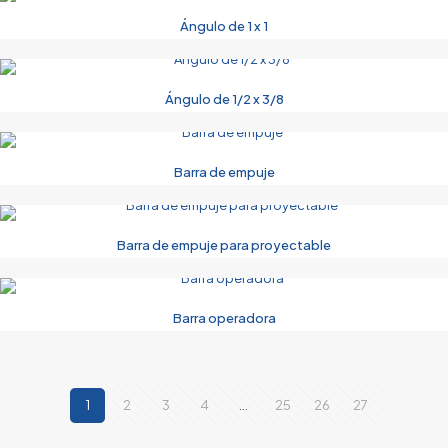
Ángulo de 1 x 1
Ángulo de 1/2 x 3/8
Barra de empuje
Barra de empuje para proyectable
Barra operadora
1
2
3
4
…
25
26
27