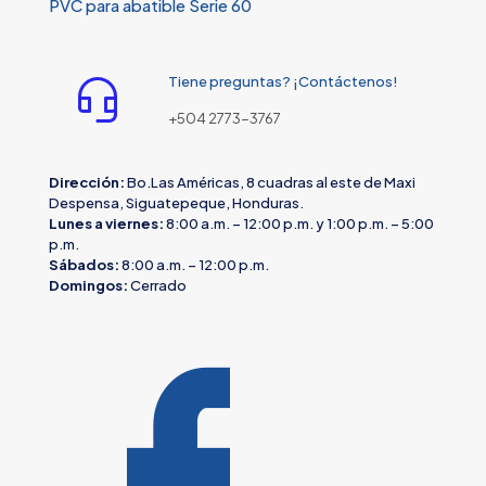
PVC para abatible Serie 60
Tiene preguntas? ¡Contáctenos!
+504 2773-3767
Dirección:
Bo.Las Américas, 8 cuadras al este de Maxi
Despensa, Siguatepeque, Honduras.
Lunes a viernes:
8:00 a.m. – 12:00 p.m. y 1:00 p.m. – 5:00
p.m.
Sábados:
8:00 a.m. – 12:00 p.m.
Domingos:
Cerrado