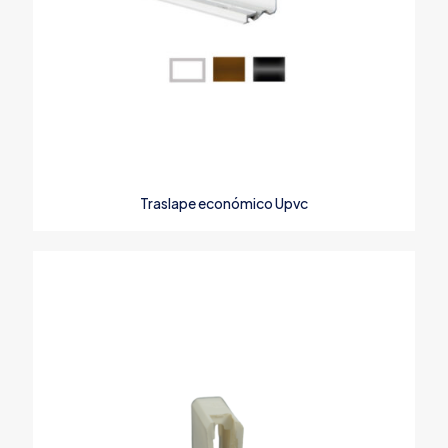
Traslape económico Upvc