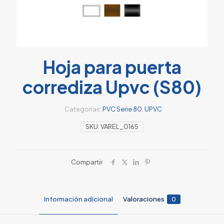
Hoja para puerta
corrediza Upvc (S80)
Categorías:
PVC Serie 80
,
UPVC
SKU:
VAREL_0165
Compartir
Información adicional
Valoraciones
0