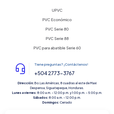
UPVC
PVC Económico
PVC Serie 80
PVC Serie 88
PVC para abatible Serie 60
Tiene preguntas? ¡Contáctenos!
+504 2773-3767
Dirección:
Bo.Las Américas, 8 cuadras al este de Maxi
Despensa, Siguatepeque, Honduras.
Lunes a viernes:
8:00 a.m. – 12:00 p.m. y 1:00 p.m. – 5:00 p.m.
Sábados:
8:00 a.m. – 12:00 p.m.
Domingos:
Cerrado