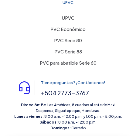
UPVC
UPVC
PVC Económico
PVC Serie 80
PVC Serie 88
PVC para abatible Serie 60
Tiene preguntas? ¡Contáctenos!
+504 2773-3767
Dirección:
Bo.Las Américas, 8 cuadras al este de Maxi
Despensa, Siguatepeque, Honduras.
Lunes a viernes:
8:00 a.m. – 12:00 p.m. y 1:00 p.m. – 5:00 p.m.
Sábados:
8:00 a.m. – 12:00 p.m.
Domingos:
Cerrado