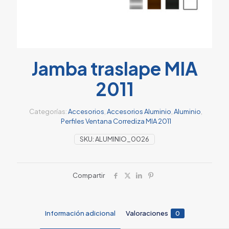
Jamba traslape MIA
2011
Categorías:
Accesorios
,
Accesorios Aluminio
,
Aluminio
,
Perfiles Ventana Corrediza MIA 2011
SKU:
ALUMINIO_0026
Compartir
Información adicional
Valoraciones
0