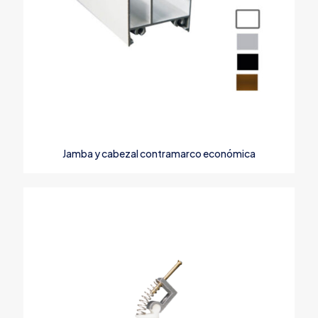
Nombre
*
Correo
Jamba y cabezal contramarco económica
electrónico
*
Guarda mi nombre, correo electrónico y web en este
navegador para la próxima vez que comente.