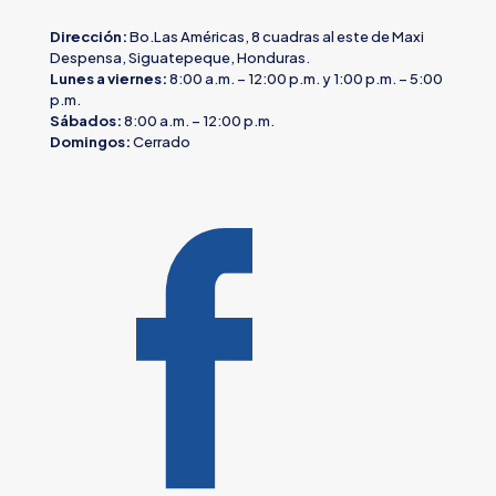
Dirección:
Bo.Las Américas, 8 cuadras al este de Maxi
Despensa, Siguatepeque, Honduras.
Lunes a viernes:
8:00 a.m. – 12:00 p.m. y 1:00 p.m. – 5:00
p.m.
Sábados:
8:00 a.m. – 12:00 p.m.
Domingos:
Cerrado