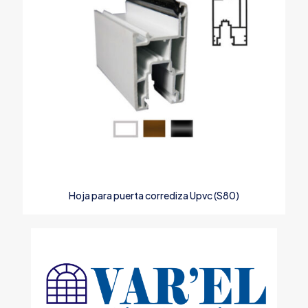
Hoja para puerta corrediza Upvc (S80)