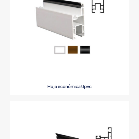
Hoja económica Upvc