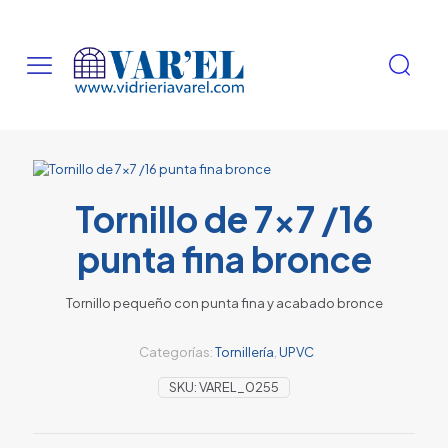
Tornillo de 7×7 /16
punta fina bronce
Tornillo pequeño con punta fina y acabado bronce
Categorías:
Tornillería
,
UPVC
SKU:
VAREL_0255