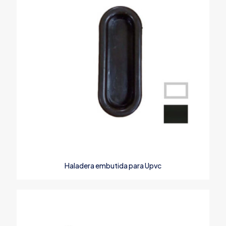
Haladera embutida para Upvc