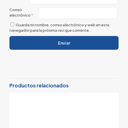
Correo
electrónico
*
Guarda mi nombre, correo electrónico y web en este
navegador para la próxima vez que comente.
Productos relacionados