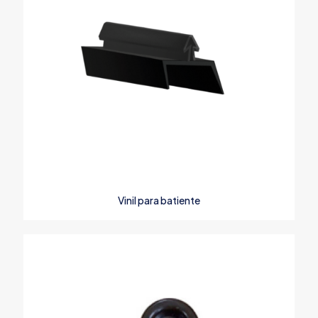
Vinil para batiente