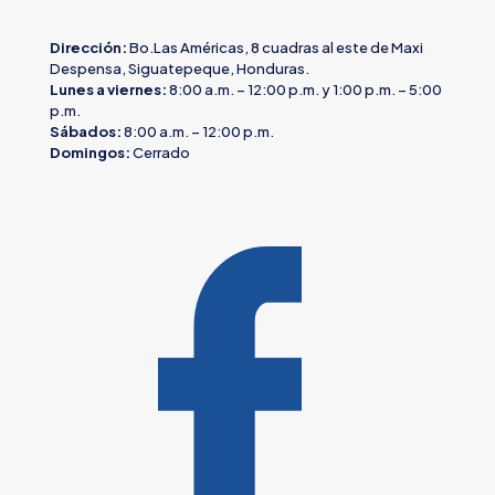
Dirección:
Bo.Las Américas, 8 cuadras al este de Maxi
Despensa, Siguatepeque, Honduras.
Lunes a viernes:
8:00 a.m. – 12:00 p.m. y 1:00 p.m. – 5:00
p.m.
Sábados:
8:00 a.m. – 12:00 p.m.
Domingos:
Cerrado