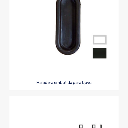
Haladera embutida para Upvc