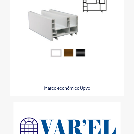
Marco económico Upvc