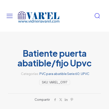
Batiente puerta
abatible/fijo Upvc
Categorías:
PVC para abatible Serie 60
,
UPVC
SKU:
VAREL_0197
Compartir