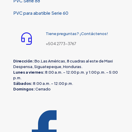
PVC Serie 88
PVC para abatible Serie 60
Tiene preguntas? ¡Contáctenos!
+504 2773-3767
Dirección:
Bo.Las Américas, 8 cuadras al este de Maxi
Despensa, Siguatepeque, Honduras.
Lunes a viernes:
8:00 a.m. – 12:00 p.m. y 1:00 p.m. – 5:00
p.m.
Sábados:
8:00 a.m. – 12:00 p.m.
Domingos:
Cerrado