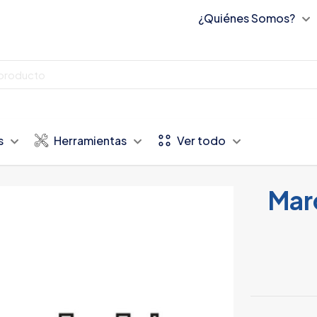
¿Quiénes Somos?
s
Herramientas
Ver todo
Mar