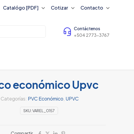
Catalógo [PDF]
Cotizar
Contacto
Contáctenos
+504 2773-3767
co económico Upvc
Categorías:
PVC Económico
,
UPVC
SKU:
VAREL_0157
Compartir