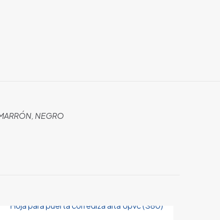
MARRÓN, NEGRO
 están marcados