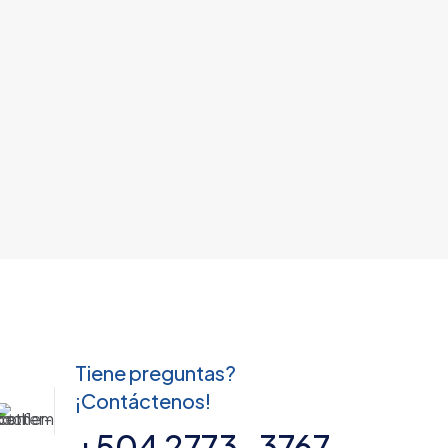
Tiene preguntas?
¡Contáctenos!
+504 2773-3767