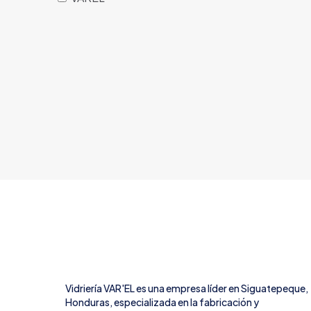
Vidriería VAR'EL es una empresa líder en Siguatepeque,
Honduras, especializada en la fabricación y