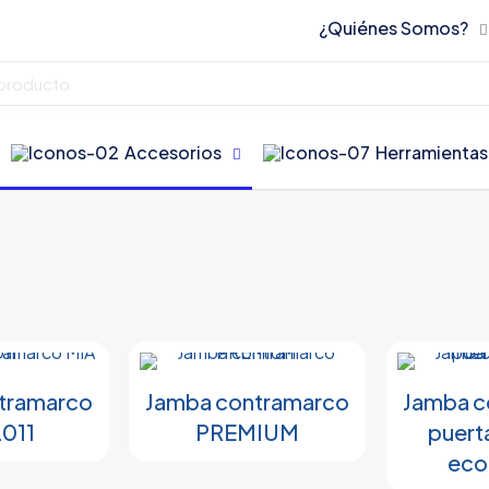
¿Quiénes Somos?
Accesorios
Herramientas
tramarco
Jamba contramarco
Jamba c
2011
PREMIUM
puert
eco