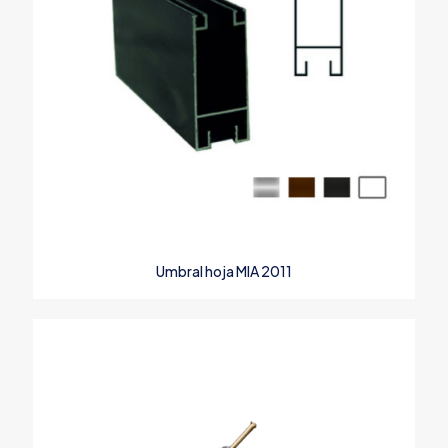
Umbral hoja MIA 2011