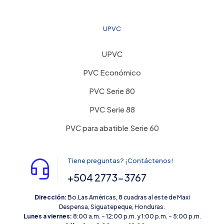
UPVC
UPVC
PVC Económico
PVC Serie 80
PVC Serie 88
PVC para abatible Serie 60
Tiene preguntas? ¡Contáctenos!
+504 2773-3767
Dirección:
Bo.Las Américas, 8 cuadras al este de Maxi
Despensa, Siguatepeque, Honduras.
Lunes a viernes:
8:00 a.m. – 12:00 p.m. y 1:00 p.m. – 5:00 p.m.