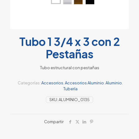
Tubo 1 3/4 x 3 con 2
Pestañas
Tubo estructural con pestañas
Categorías:
Accesorios
,
Accesorios Aluminio
,
Aluminio
,
Tubería
SKU:
ALUMINIO_0135
Compartir