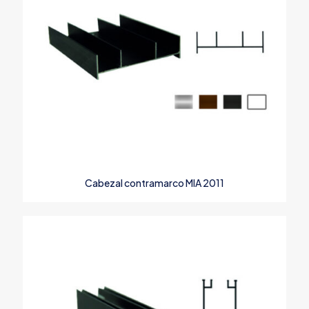
Nombre
*
Correo
Cabezal contramarco MIA 2011
electrónico
*
Guarda mi nombre, correo electrónico y web en este
navegador para la próxima vez que comente.