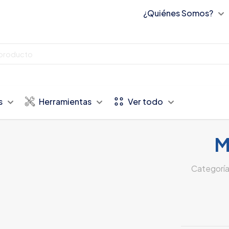
¿Quiénes Somos?
s
Herramientas
Ver todo
M
Categoría