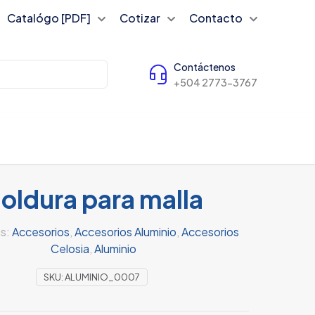
Catalógo [PDF]
Cotizar
Contacto
Contáctenos
+504 2773-3767
oldura para malla
s:
Accesorios
,
Accesorios Aluminio
,
Accesorios
Celosia
,
Aluminio
SKU:
ALUMINIO_0007