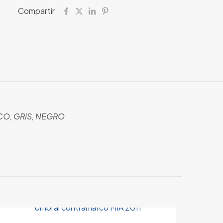
Compartir
O, GRIS, NEGRO
 están marcados